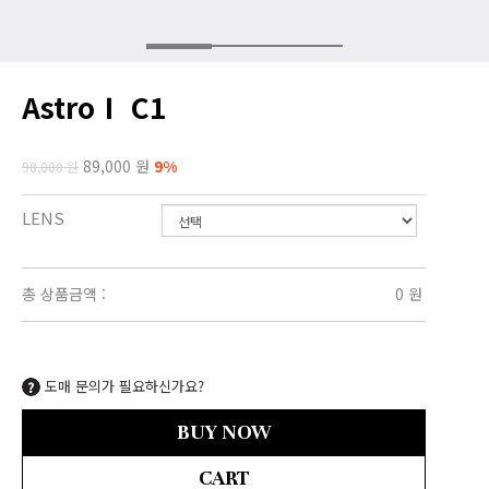
AstroⅠ C1
89,000 원
9%
98,000 원
LENS
총 상품금액 :
0
원
도매 문의가 필요하신가요?
BUY NOW
CART