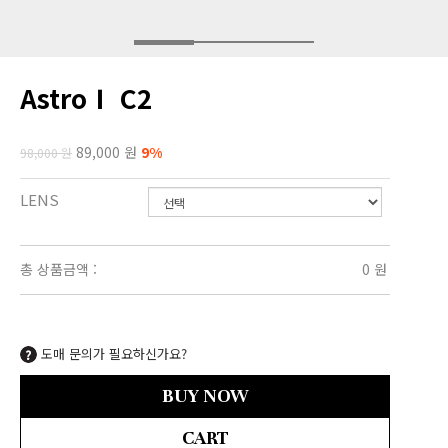
AstroⅠ C2
89,000 원
9%
98,000 원
LENS
총 상품금액 :
0
원
도매 문의가 필요하신가요?
BUY NOW
CART