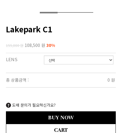
Lakepark C1
108,500 원
30%
155,000 원
LENS
총 상품금액 :
0
원
도매 문의가 필요하신가요?
BUY NOW
CART