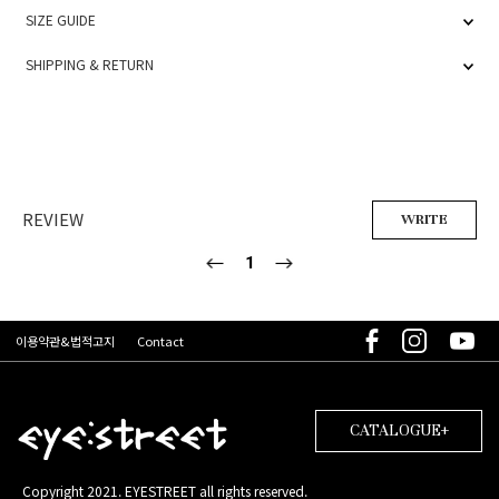
SIZE GUIDE
SHIPPING & RETURN
REVIEW
WRITE
1
이용약관&법적고지
Contact
CATALOGUE+
Copyright 2021. EYESTREET all rights reserved.