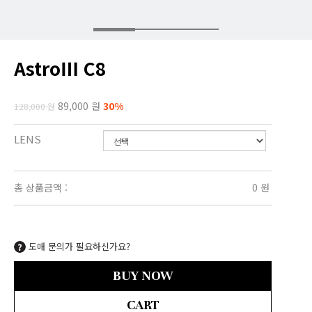
AstroⅢ C8
89,000 원
30%
128,000 원
LENS
총 상품금액 :
0
원
도매 문의가 필요하신가요?
BUY NOW
CART