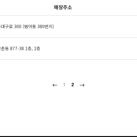
매장주소
구로 300 (범어동 380번지)
동 877-38 1층, 2층
1
2