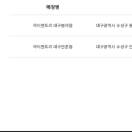
매장명
아이젠트리 대구범어점
대구광역시 수성구 동대
아이젠트리 대구만촌점
대구광역시 수성구 만촌