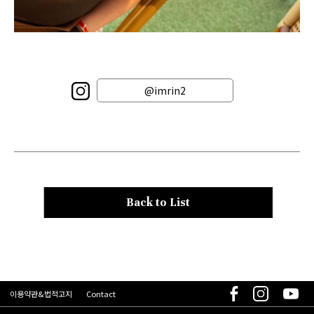
@imrin2
Back to List
이용약관&법적고지
Contact