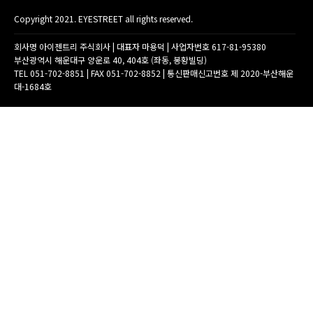
Copyright 2021. EYESTREET all rights reserved.
회사명 아이젠트리 주식회사 | 대표자 마용덕 | 사업자번호 617-81-95380
부산광역시 해운대구 양운로 40, 404호 (좌동, 봉황빌딩)
TEL 051-702-8851 | FAX 051-702-8852 | 통신판매신고번호 제 2020-부산해운
대-1684호